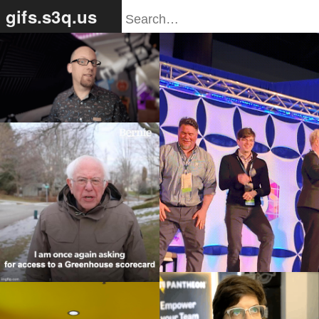
gifs.s3q.us